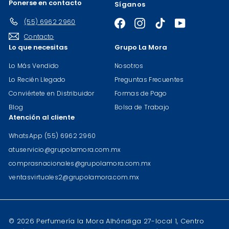
Ponerse en contacto
Síganos
(55) 6962 2960
Facebook
Instagram
TikTok
YouTube
Contacto
Lo que necesitas
Grupo La Mora
Lo Más Vendido
Nosotros
Lo Recién Llegado
Preguntas Frecuentes
Conviértete en Distribuidor
Formas de Pago
Blog
Bolsa de Trabajo
Atención al cliente
WhatsApp (55) 6962 2960
atuservicio@grupolamora.com.mx
comprasnacionales@grupolamora.com.mx
ventasvirtuales2@grupolamora.com.mx
© 2026 Perfumería la Mora Alhóndiga 27-local 1, Centro