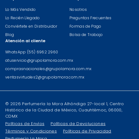
Lo Más Vendido
Nosotros
Lo Recién Llegado
Preguntas Frecuentes
Conviértete en Distribuidor
Formas de Pago
Blog
Bolsa de Trabajo
Atención al cliente
WhatsApp (55) 6962 2960
atuservicio@grupolamora.com.mx
comprasnacionales@grupolamora.com.mx
ventasvirtuales2@grupolamora.com.mx
© 2026 Perfumería la Mora Alhóndiga 27-local 1, Centro
Histórico de la Ciudad de México, Cuauhtémoc, 06000,
CDMX
Políticas de Envíos
Políticas de Devoluciones
Términos y Condiciones
Políticas de Privacidad
Perfumería La Mora