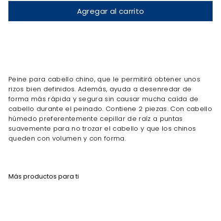
Agregar al carrito
Peine para cabello chino, que le permitirá obtener unos
rizos bien definidos. Además, ayuda a desenredar de
forma más rápida y segura sin causar mucha caída de
cabello durante el peinado. Contiene 2 piezas. Con cabello
húmedo preferentemente cepillar de raíz a puntas
suavemente para no trozar el cabello y que los chinos
queden con volumen y con forma.
Más productos para ti
Agregar al carrito