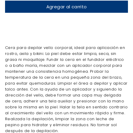
Agregar al carrito
Cera para depilar vello corporal, ideal para aplicación en
rostro, axila y bikini. La piel debe estar limpia, seca, sin
grasa ni maquillaje. Fundir la cera en el fundidor eléctrico
o a baño maría, mezclar con un aplicador corporal para
mantener una consistencia homogénea. Probar la
temperatura de la cera en una pequeña zona del brazo,
para evitar quemaduras. Limpiar el área a depilar y aplicar
talco antes. Con la ayuda de un aplicador y siguiendo la
dirección del vello, debe formar una capa muy delgada
de cera, adherir una tela auxiliar y presionar con la mano
sobre la misma en la piel. Halar la tela en sentido contrario
al crecimiento del vello con un movimiento rápido y firme.
Realizada la depilación, limpiar la zona con leche de
pepino para hidratar y eliminar residuos. No tomar sol
después de la depilación.