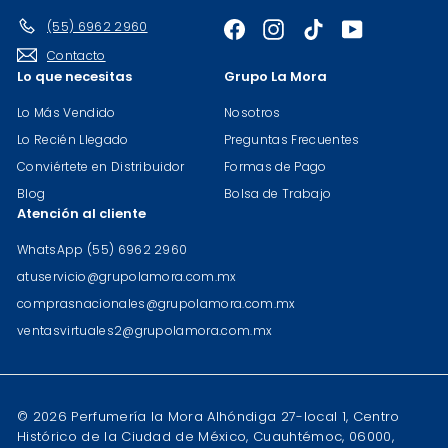
(55) 6962 2960
Facebook
Instagram
TikTok
YouTube
Contacto
Lo que necesitas
Grupo La Mora
Lo Más Vendido
Nosotros
Lo Recién Llegado
Preguntas Frecuentes
Conviértete en Distribuidor
Formas de Pago
Blog
Bolsa de Trabajo
Atención al cliente
WhatsApp (55) 6962 2960
atuservicio@grupolamora.com.mx
comprasnacionales@grupolamora.com.mx
ventasvirtuales2@grupolamora.com.mx
© 2026 Perfumería la Mora Alhóndiga 27-local 1, Centro
Histórico de la Ciudad de México, Cuauhtémoc, 06000,