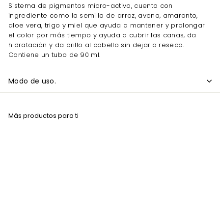
Sistema de pigmentos micro-activo, cuenta con
ingrediente como la semilla de arroz, avena, amaranto,
aloe vera, trigo y miel que ayuda a mantener y prolongar
el color por más tiempo y ayuda a cubrir las canas, da
hidratación y da brillo al cabello sin dejarlo reseco.
Contiene un tubo de 90 ml.
Modo de uso.
Más productos para ti
Agregar al carrito
Tinte Hidracolor H1