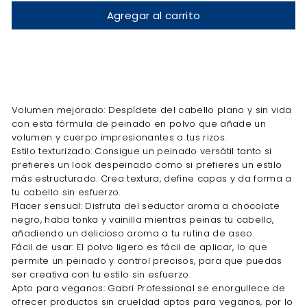
Agregar al carrito
Volumen mejorado: Despídete del cabello plano y sin vida
con esta fórmula de peinado en polvo que añade un
volumen y cuerpo impresionantes a tus rizos.
Estilo texturizado: Consigue un peinado versátil tanto si
prefieres un look despeinado como si prefieres un estilo
más estructurado. Crea textura, define capas y da forma a
tu cabello sin esfuerzo.
Placer sensual: Disfruta del seductor aroma a chocolate
negro, haba tonka y vainilla mientras peinas tu cabello,
añadiendo un delicioso aroma a tu rutina de aseo.
Fácil de usar: El polvo ligero es fácil de aplicar, lo que
permite un peinado y control precisos, para que puedas
ser creativa con tu estilo sin esfuerzo.
Apto para veganos: Gabri Professional se enorgullece de
ofrecer productos sin crueldad aptos para veganos, por lo