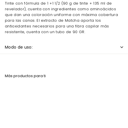
Tinte con fórmula de 1 +1 1/2 (90 g de tinte + 135 ml de
revelador), cuenta con ingredientes como aminoácidos
que dan una coloración uniforme con máxima cobertura
para las canas. El extracto de Matcha aporta los
antioxidantes necesarios para una fibra capilar más
resistente, cuenta con un tubo de 90 GR.
Modo de uso:
Más productos para ti
Agregar al carrito