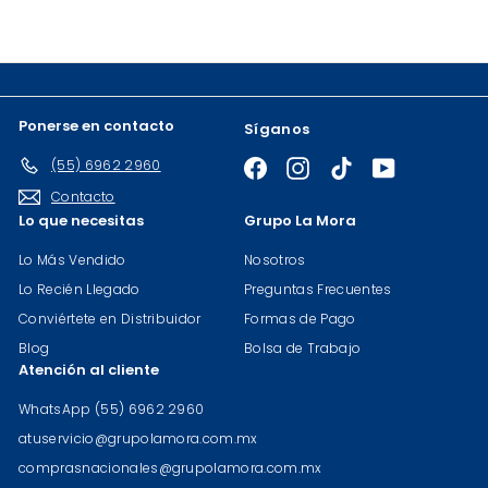
lista
de
correo
Ponerse en contacto
Síganos
(55) 6962 2960
Facebook
Instagram
TikTok
YouTube
Contacto
Lo que necesitas
Grupo La Mora
Lo Más Vendido
Nosotros
Lo Recién Llegado
Preguntas Frecuentes
Conviértete en Distribuidor
Formas de Pago
Blog
Bolsa de Trabajo
Atención al cliente
WhatsApp (55) 6962 2960
atuservicio@grupolamora.com.mx
comprasnacionales@grupolamora.com.mx