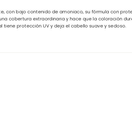
e, con bajo contenido de amoniaco, su fórmula con prote
 una cobertura extraordinaria y hace que la coloración du
l tiene protección UV y deja el cabello suave y sedoso.